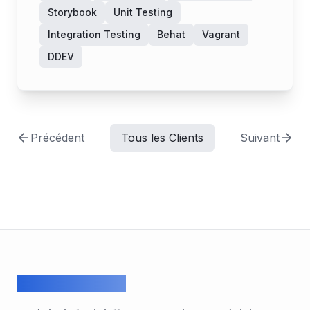
Storybook
Unit Testing
Integration Testing
Behat
Vagrant
DDEV
Précédent
Tous les Clients
Suivant
ArcadeGeek LTD