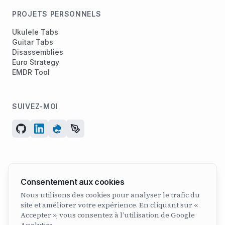
PROJETS PERSONNELS
Ukulele Tabs
Guitar Tabs
Disassemblies
Euro Strategy
EMDR Tool
SUIVEZ-MOI
Consentement aux cookies
© 2026 ArcadeGeek LTD. Tous droits réservés.
Nous utilisons des cookies pour analyser le trafic du
N° d’entreprise 07582886 | Fondée en 2011
site et améliorer votre expérience. En cliquant sur «
Accepter », vous consentez à l’utilisation de Google