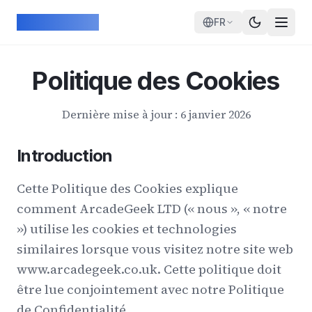
Skip to main content
ArcadeGeek
FR
Politique des Cookies
Dernière mise à jour : 6 janvier 2026
Introduction
Cette Politique des Cookies explique
comment ArcadeGeek LTD (« nous », « notre
») utilise les cookies et technologies
similaires lorsque vous visitez notre site web
www.arcadegeek.co.uk. Cette politique doit
être lue conjointement avec notre Politique
de Confidentialité.