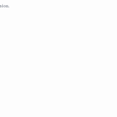
sion.