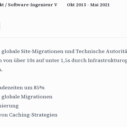
kt / Software-Ingenieur V
Okt 2015 - Mai 2021
 globale Site-Migrationen und Technische Autoritä
 von über 10s auf unter 1,5s durch Infrastruktur
.
adezeiten um 85%
 globale Migrationen
mierung
on Caching-Strategien