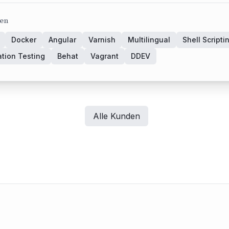
ien
Docker
Angular
Varnish
Multilingual
Shell Scripti
ation Testing
Behat
Vagrant
DDEV
Alle Kunden