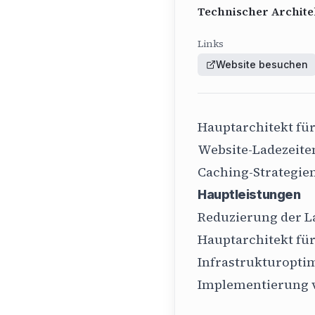
Technischer Archite
Links
Website besuchen
Hauptarchitekt für
Website-Ladezeiten
Caching-Strategien
Hauptleistungen
Reduzierung der L
Hauptarchitekt für
Infrastrukturopti
Implementierung v