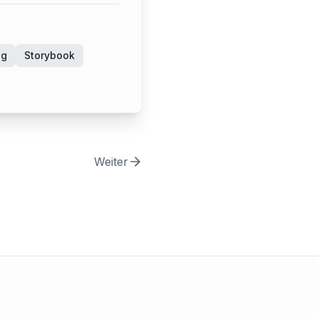
ng
Storybook
Weiter