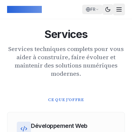
Skip to main content
ArcadeGeek
FR
Services
Services techniques complets pour vous
aider à construire, faire évoluer et
maintenir des solutions numériques
modernes.
CE QUE J'OFFRE
Développement Web