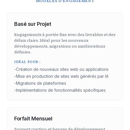
MODÈLES D'ENGAGEMENT
Basé sur Projet
Engagements à portée fixe avec des livrables et des
délais clairs. Idéal pour les nouveaux
développements, migrations ou améliorations
définies.
IDÉAL POUR :
-
Création de nouveaux sites web ou applications
-
Mise en production de sites web générés par IA
-
Migrations de plateformes
-
Implémentations de fonctionnalités spécifiques
Forfait Mensuel
Support continu et heures de développement