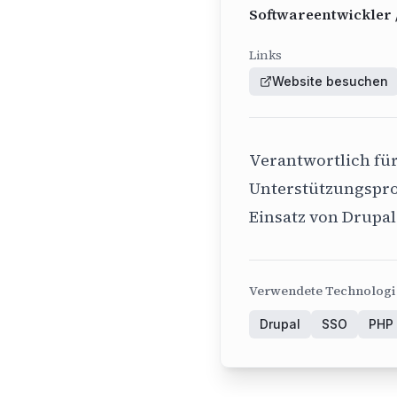
Softwareentwickler 
Links
Website besuchen
Verantwortlich fü
Unterstützungspro
Einsatz von Drupa
Verwendete Technolog
Drupal
SSO
PHP