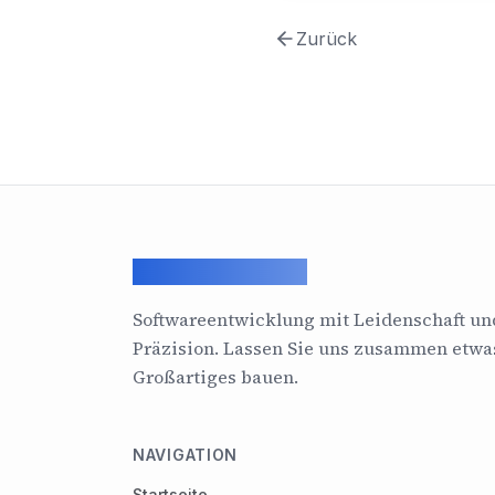
Zurück
ArcadeGeek LTD
Softwareentwicklung mit Leidenschaft un
Präzision. Lassen Sie uns zusammen etwa
Großartiges bauen.
NAVIGATION
Startseite