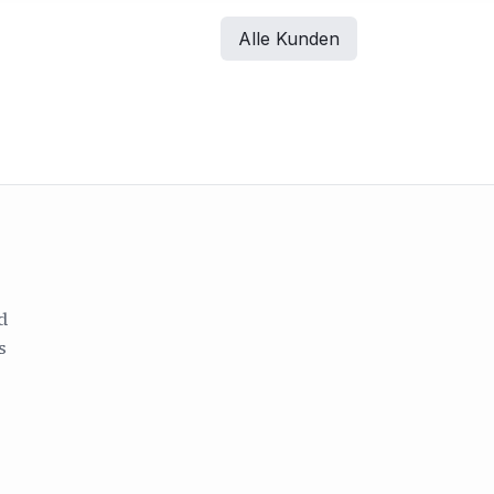
Alle Kunden
d
s