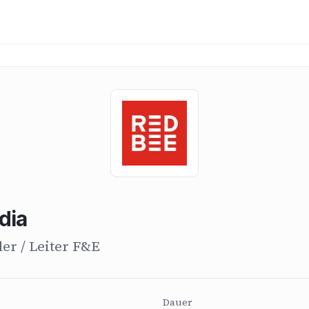
dia
er / Leiter F&E
Dauer