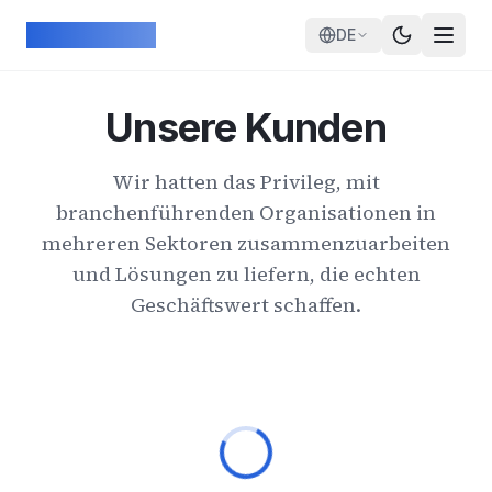
Skip to main content
ArcadeGeek
DE
Unsere Kunden
Wir hatten das Privileg, mit
branchenführenden Organisationen in
mehreren Sektoren zusammenzuarbeiten
und Lösungen zu liefern, die echten
Geschäftswert schaffen.