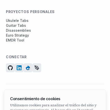
PROYECTOS PERSONALES
Ukulele Tabs
Guitar Tabs
Disassemblies
Euro Strategy
EMDR Tool
CONECTAR
© 2026 ArcadeGeek LTD. Todos los derechos reservados.
Consentimiento de cookies
N° de empresa 07582886 | Fundada en 2011
Utilizamos cookies para analizar el tráfico del sitio y