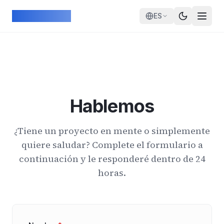
Skip to main content
ArcadeGeek
ES
Hablemos
¿Tiene un proyecto en mente o simplemente
quiere saludar? Complete el formulario a
continuación y le responderé dentro de 24
horas.